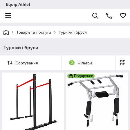
Equip Athlet
Товари та послуги
Турніки і бруси
Турніки і бруси
Сортування
0
Фільтри
Подарунок