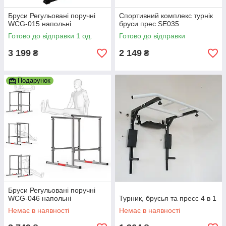
Бруси Регульовані поручні
Спортивний комплекс турнік
WCG-015 напольні
бруси прес SE035
Готово до відправки 1 од.
Готово до відправки
3 199
2 149
₴
₴
Подарунок
Бруси Регульовані поручні
WCG-046 напольні
Турник, брусья та пресс 4 в 1
Немає в наявності
Немає в наявності