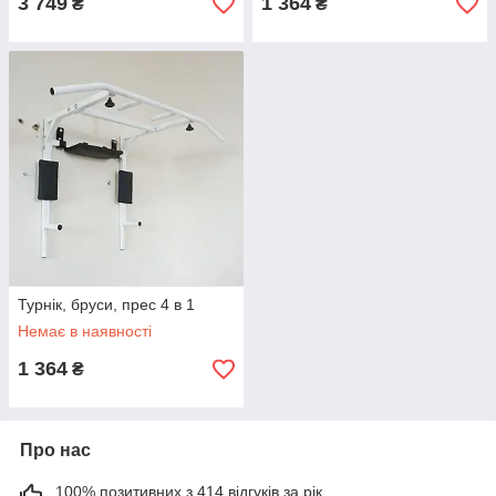
3 749
1 364
₴
₴
Турнік, бруси, прес 4 в 1
Немає в наявності
1 364
₴
Про нас
100% позитивних з 414 відгуків за рік