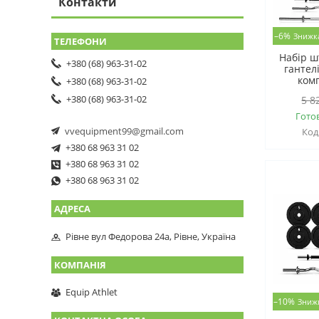
Контакти
–6%
Набір ш
+380 (68) 963-31-02
гантелі
ком
+380 (68) 963-31-02
+380 (68) 963-31-02
5 8
Гото
vvequipment99@gmail.com
+380 68 963 31 02
+380 68 963 31 02
+380 68 963 31 02
Рівне вул Федорова 24а, Рівне, Україна
Equip Athlet
–10%