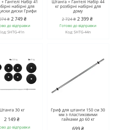
 + Гантелі Набір 41
Штанга + Гантелі Набір 44
збірні набірні для
кг розбірні набірні для
Диски диски Грифи
дому
2 749 ₴
2 399 ₴
074 ₴
2 724 ₴
ово до відправки
Готово до відправки
SHTG-41n
SHTG-44n
Штанга 30 кг
Гриф для штанги 150 см 30
мм з пластиковими
2 149 ₴
гайками до 60 кг
ово до відправки
699 ₴