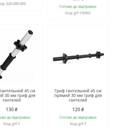
320.000.005
Готово до відправки
grf-150NS
гантельний 45 см
Гриф гантельний 45 см
й 30 мм гриф для
прямий 30 мм гриф для
гантелей
гантелей
130 ₴
120 ₴
ово до відправки
Готово до відправки
grf-7
grf-7