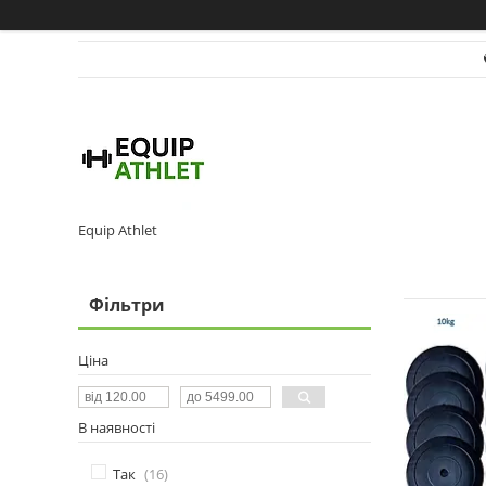
Equip Athlet
Фільтри
Ціна
В наявності
Так
16