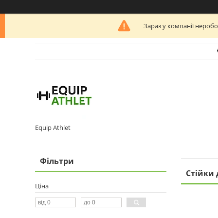
Зараз у компанії неробо
Equip Athlet
Фільтри
Стійки 
Ціна