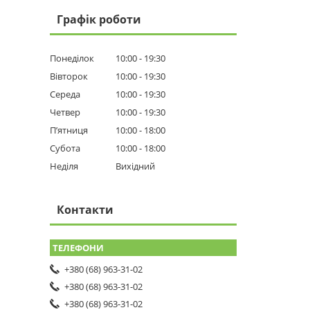
Графік роботи
Понеділок
10:00
19:30
Вівторок
10:00
19:30
Середа
10:00
19:30
Четвер
10:00
19:30
Пʼятниця
10:00
18:00
Субота
10:00
18:00
Неділя
Вихідний
Контакти
+380 (68) 963-31-02
+380 (68) 963-31-02
+380 (68) 963-31-02