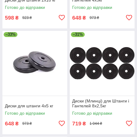
Готово до відправки
Готово до відправки
598
648
₴
₴
923 ₴
973 ₴
–33%
–31%
Диски (Млинці) для Штанги і
Диски для штанги 4х5 кг
Гантелей 8х2,5кг
Готово до відправки
Готово до відправки
648
719
₴
₴
973 ₴
1 044 ₴