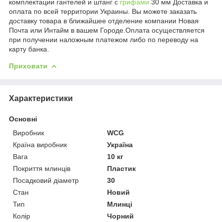
комплектации гантелей и штанг с
грифами
30 мм Доставка и
оплата по всей территории Украины. Вы можете заказать
доставку товара в ближайшее отделение компании Новая
Почта или Интайм в вашем Городе.Оплата осуществляется
при получении наложным платежом либо по переводу на
карту банка.
Приховати
Характеристики
Основні
Виробник
WCG
Країна виробник
Україна
Вага
10 кг
Покриття млинців
Пластик
Посадковий діаметр
30
Стан
Новий
Тип
Млинці
Колір
Чорний