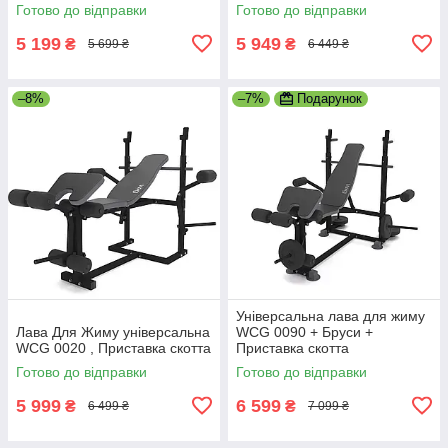
Готово до відправки
Готово до відправки
5 199
5 949
₴
₴
5 699 ₴
6 449 ₴
–8%
–7%
Подарунок
Універсальна лава для жиму
Лава Для Жиму універсальна
WCG 0090 + Бруси +
WCG 0020 , Приставка скотта
Приставка скотта
Готово до відправки
Готово до відправки
5 999
6 599
₴
₴
6 499 ₴
7 099 ₴