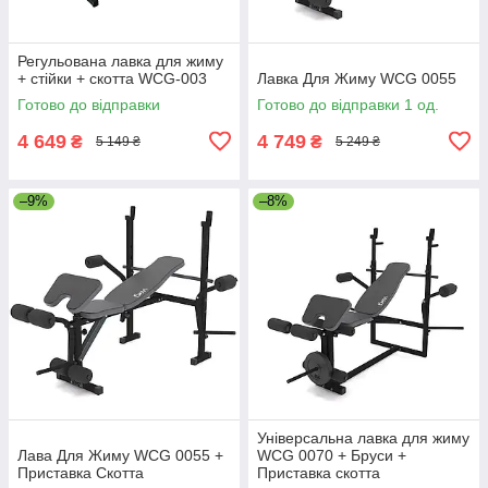
Регульована лавка для жиму
+ стійки + скотта WCG-003
Лавка Для Жиму WCG 0055
Готово до відправки
Готово до відправки 1 од.
4 649
4 749
₴
₴
5 149 ₴
5 249 ₴
–9%
–8%
Універсальна лавка для жиму
Лава Для Жиму WCG 0055 +
WCG 0070 + Бруси +
Приставка Скотта
Приставка скотта