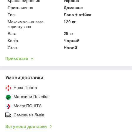
Країна виробник
Україна
Призначення
Домашнє
Тип
Лава + стійка
Максимальна вага
120 кг
користувача
Вага
25 кг
Колір
Чорний
Стан
Новий
Приховати
Умови доставки
Нова Пошта
Магазини Rozetka
Meest ПОШТА
Самовивіз Львів
Всі умови доставки