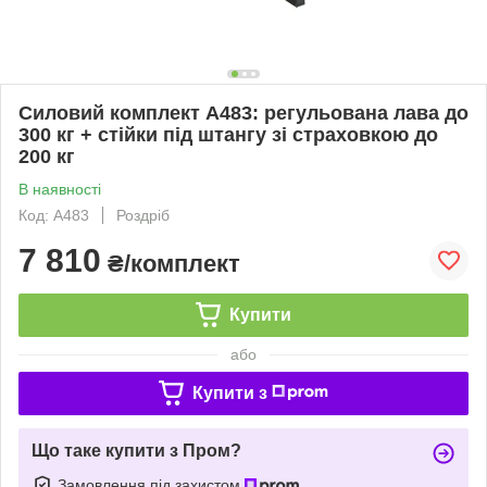
Силовий комплект A483: регульована лава до
300 кг + стійки під штангу зі страховкою до
200 кг
В наявності
Код: А483
Роздріб
7 810
₴/комплект
Купити
або
Купити з
Що таке купити з Пром?
Замовлення під захистом