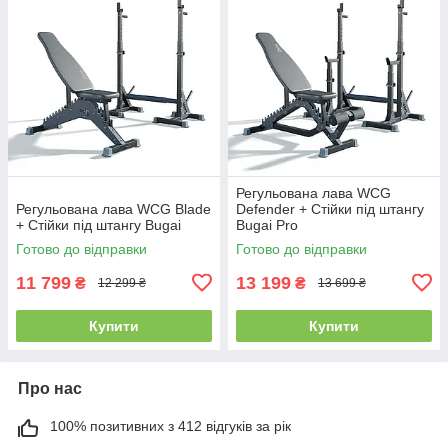
Регульована лава WCG
Регульована лава WCG Blade
Defender + Стійки під штангу
+ Стійки під штангу Bugai
Bugai Pro
Готово до відправки
Готово до відправки
11 799
13 199
₴
₴
12 299 ₴
13 699 ₴
Купити
Купити
Про нас
100% позитивних з 412 відгуків за рік