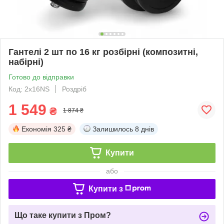
Гантелі 2 шт по 16 кг розбірні (композитні,
набірні)
Готово до відправки
Код: 2x16NS
Роздріб
1 549
₴
1 874 ₴
Економія
325 ₴
Залишилось
8 днів
Купити
або
Купити з
Що таке купити з Пром?