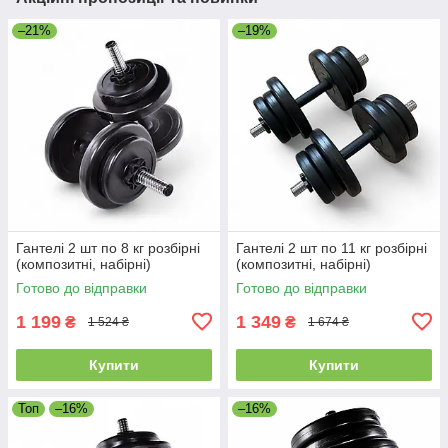
–21%
–19%
Гантелі 2 шт по 8 кг розбірні
Гантелі 2 шт по 11 кг розбірні
(композитні, набірні)
(композитні, набірні)
Готово до відправки
Готово до відправки
1 199
1 349
₴
₴
1 524 ₴
1 674 ₴
Купити
Купити
Топ
–16%
–16%