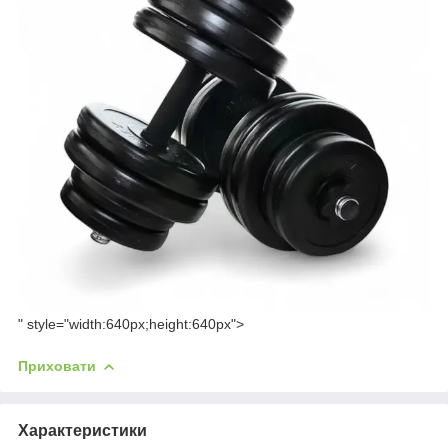
" style="width:640px;height:640px">
Приховати
Характеристики