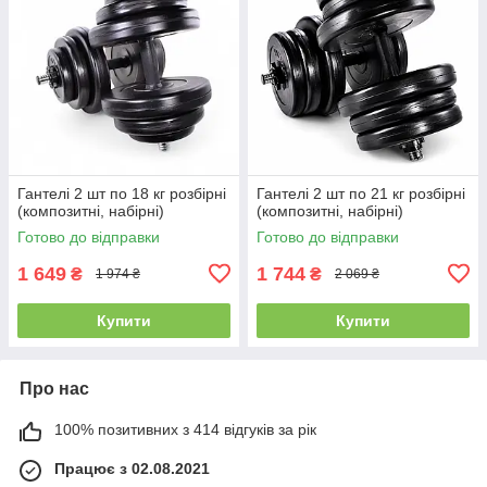
Гантелі 2 шт по 18 кг розбірні
Гантелі 2 шт по 21 кг розбірні
(композитні, набірні)
(композитні, набірні)
Готово до відправки
Готово до відправки
1 649
1 744
₴
₴
1 974 ₴
2 069 ₴
Купити
Купити
Про нас
100% позитивних з 414 відгуків за рік
Працює з 02.08.2021