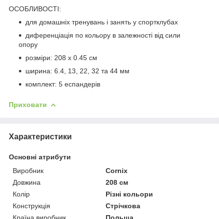
ОСОБЛИВОСТІ:
для домашніх тренувань і занять у спортклубах
диференціація по кольору в залежності від сили
опору
розміри: 208 х 0.45 см
ширина: 6.4, 13, 22, 32 та 44 мм
комплект: 5 еспандерів
Приховати
Характеристики
Основні атрибути
Виробник
Cornix
Довжина
208 см
Колір
Різні кольори
Конструкція
Стрічкова
Країна виробник
Польща