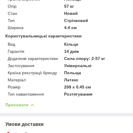
Опір
57 кг
Стан
Новий
Тип
Стрічковий
Ширина
4.4 см
Користувальницькі характеристики
Вид
Кільце
Гарантія
14 днів
Додаткові характеристики
Сила опору: 2-57 кг
Застосування
Універсальні
Країна реєстрації бренду
Польща
Матеріал
Латекс
Розмір
208 х 0.45 см
Тип навантаження
Розтягування
Приховати
Умови доставки