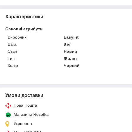
Характеристики
Основні атрибути
Виробник
EasyFit
Вага
8 кг
Стан
Новий
Тип
Жилет
Колір
Чорний
Умови доставки
Нова Пошта
Магазини Rozetka
Укрпошта