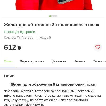
Жилет для обтяження 8 кг наповнювач пісок
Готово до відправки
Код: SE-WTVS-008
Роздріб
612
₴
Опис
Характеристики
Доставка
Оплата
Умови п
Опис
Жилет для обтяження
8 кг наповнювач пісок
Фіксовані жилети виготовлені за спеціальними лекалами і
щільно наповнені піском. В результаті жилет відмінно сідає на
будь-яку фігуру, не бовтаються при бігу або виконанні
амплітудних, різких рухів.