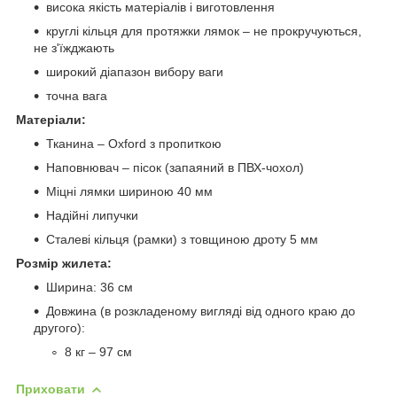
висока якість матеріалів і виготовлення
круглі кільця для протяжки лямок – не прокручуються,
не з'їжджають
широкий діапазон вибору ваги
точна вага
Матеріали:
Тканина – Oxford з пропиткою
Наповнювач – пісок (запаяний в ПВХ-чохол)
Міцні лямки шириною 40 мм
Надійні липучки
Сталеві кільця (рамки) з товщиною дроту 5 мм
Розмір жилета:
Ширина: 36 см
Довжина (в розкладеному вигляді від одного краю до
другого):
8 кг – 97 см
Приховати