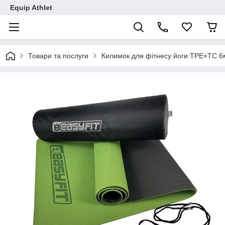
Equip Athlet
Товари та послуги
Килимок для фітнесу йоги TPE+TC 6