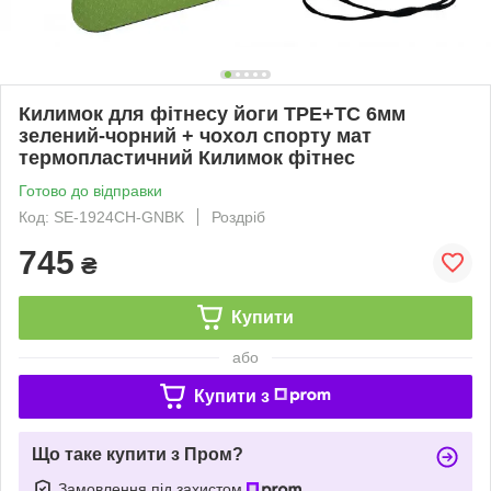
Килимок для фітнесу йоги TPE+TC 6мм
зелений-чорний + чохол спорту мат
термопластичний Килимок фітнес
Готово до відправки
Код: SE-1924CH-GNBK
Роздріб
745
₴
Купити
або
Купити з
Що таке купити з Пром?
Замовлення під захистом