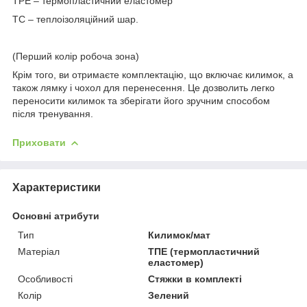
TPE – термопластичний еластомер
TC – теплоізоляційний шар.
(Перший колір робоча зона)
Крім того, ви отримаєте комплектацію, що включає килимок, а
також лямку і чохол для перенесення. Це дозволить легко
переносити килимок та зберігати його зручним способом
після тренування.
Приховати
Характеристики
Основні атрибути
Тип
Килимок/мат
Матеріал
ТПЕ (термопластичний
еластомер)
Особливості
Стяжки в комплекті
Колір
Зелений