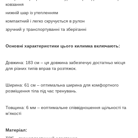
ковзання
нижній шар із утепленням
компактний і легко скручується в рулон
зручний у транспортуванні та зберіганні
Основні характеристики цього килимка включають:
Довжина: 183 см – ця довжина забезпечує достатньо місця
для різних типів вправ та розтяжок.
Ширина: 61 см – оптимальна ширина для комфортного
розміщення тіла під час тренувань.
Товщина: 6 мм – еоптимальне співвідношення щільності та
м'якості
Матеріал: