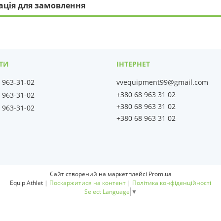
ація для замовлення
) 963-31-02
vvequipment99@gmail.com
+380 68 963 31 02
) 963-31-02
+380 68 963 31 02
) 963-31-02
+380 68 963 31 02
Сайт створений на маркетплейсі
Prom.ua
Equip Athlet |
Поскаржитися на контент
|
Політика конфіденційності
Select Language
▼