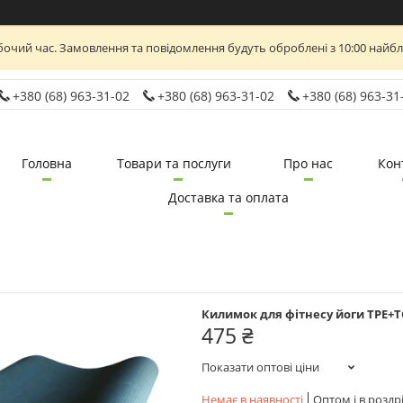
бочий час. Замовлення та повідомлення будуть оброблені з 10:00 найб
+380 (68) 963-31-02
+380 (68) 963-31-02
+380 (68) 963-31
Головна
Товари та послуги
Про нас
Кон
Доставка та оплата
Килимок для фітнесу йоги TPE+T
475 ₴
Показати оптові ціни
Немає в наявності
Оптом і в роздр