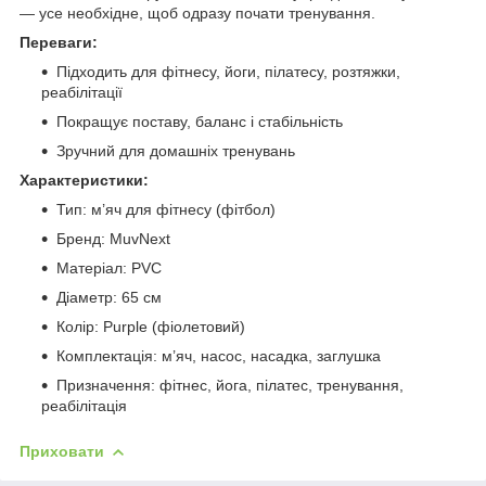
— усе необхідне, щоб одразу почати тренування.
Переваги:
Підходить для фітнесу, йоги, пілатесу, розтяжки,
реабілітації
Покращує поставу, баланс і стабільність
Зручний для домашніх тренувань
Характеристики:
Тип: м’яч для фітнесу (фітбол)
Бренд: MuvNext
Матеріал: PVC
Діаметр: 65 см
Колір: Purple (фіолетовий)
Комплектація: м’яч, насос, насадка, заглушка
Призначення: фітнес, йога, пілатес, тренування,
реабілітація
Приховати