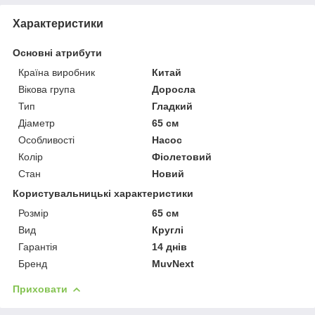
Характеристики
Основні атрибути
Країна виробник
Китай
Вікова група
Доросла
Тип
Гладкий
Діаметр
65 см
Особливості
Насос
Колір
Фіолетовий
Стан
Новий
Користувальницькі характеристики
Розмір
65 см
Вид
Круглі
Гарантія
14 днів
Бренд
MuvNext
Приховати