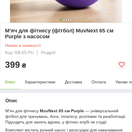
М’яч для фітнесу (фітбол) MuvNext 65 см
Purple з насосом
Немає в наявності
Код: GB-65-PU
Роздріб
399
₴
Опис
Характеристики
Доставка
Оплата
Умови п
Опис
М’яч для фітнесу
MuvNext 65 см Purple
— універсальний
фітбол для тренувань, йоги, пілатесу, розтяжки та реабілітації.
Підходить для занять вдома, у фітнес-клубі чи студії.
Комплект містить ручний насос і аксесуари для накачування