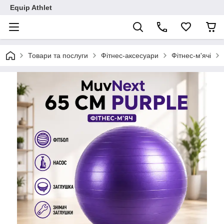
Equip Athlet
Товари та послуги
Фітнес-аксесуари
Фітнес-м'ячі